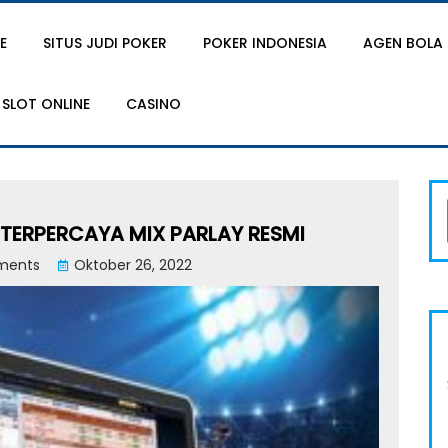
E
SITUS JUDI POKER
POKER INDONESIA
AGEN BOLA
 SLOT ONLINE
CASINO
E TERPERCAYA MIX PARLAY RESMI
ments
Oktober 26, 2022