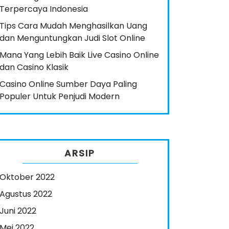
Terpercaya Indonesia
Tips Cara Mudah Menghasilkan Uang
dan Menguntungkan Judi Slot Online
Mana Yang Lebih Baik Live Casino Online
dan Casino Klasik
Casino Online Sumber Daya Paling
Populer Untuk Penjudi Modern
ARSIP
Oktober 2022
Agustus 2022
Juni 2022
Mei 2022