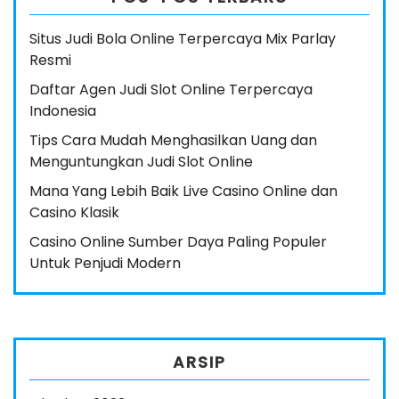
Situs Judi Bola Online Terpercaya Mix Parlay
Resmi
Daftar Agen Judi Slot Online Terpercaya
Indonesia
Tips Cara Mudah Menghasilkan Uang dan
Menguntungkan Judi Slot Online
Mana Yang Lebih Baik Live Casino Online dan
Casino Klasik
Casino Online Sumber Daya Paling Populer
Untuk Penjudi Modern
ARSIP