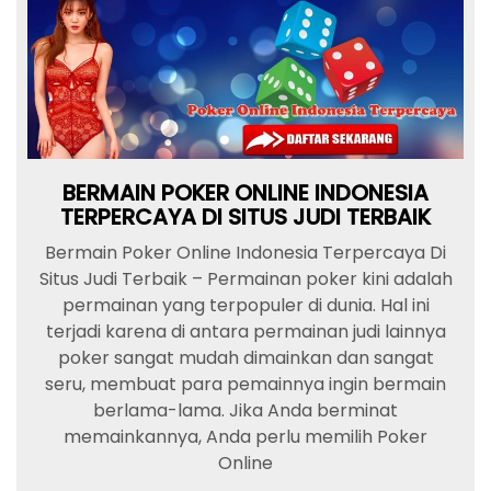
BERMAIN POKER ONLINE INDONESIA
TERPERCAYA DI SITUS JUDI TERBAIK
Bermain Poker Online Indonesia Terpercaya Di
Situs Judi Terbaik – Permainan poker kini adalah
permainan yang terpopuler di dunia. Hal ini
terjadi karena di antara permainan judi lainnya
poker sangat mudah dimainkan dan sangat
seru, membuat para pemainnya ingin bermain
berlama-lama. Jika Anda berminat
memainkannya, Anda perlu memilih Poker
Online