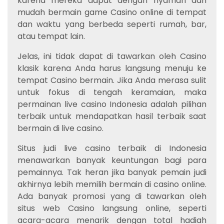
karena mereka dapat dengan nyaman dan
mudah bermain game Casino online di tempat
dan waktu yang berbeda seperti rumah, bar,
atau tempat lain.
Jelas, ini tidak dapat di tawarkan oleh Casino
klasik karena Anda harus langsung menuju ke
tempat Casino bermain. Jika Anda merasa sulit
untuk fokus di tengah keramaian, maka
permainan live casino Indonesia adalah pilihan
terbaik untuk mendapatkan hasil terbaik saat
bermain di live casino.
Situs judi live casino terbaik di Indonesia
menawarkan banyak keuntungan bagi para
pemainnya. Tak heran jika banyak pemain judi
akhirnya lebih memilih bermain di casino online.
Ada banyak promosi yang di tawarkan oleh
situs web Casino langsung online, seperti
acara-acara menarik dengan total hadiah