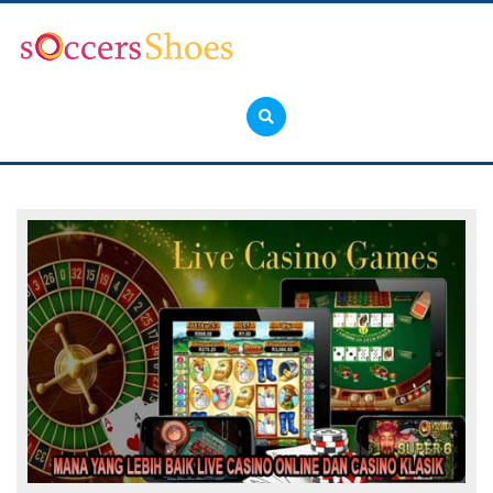
Skip
to
content
Open
Menu