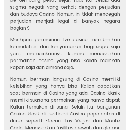
berkembang pesat sejak saat itu. Selalu ada
stigma negatif yang terkait dengan perjudian
dan budaya Casino. Namun, ini tidak mencegah
perjudian menjadi legal di banyak negara
bagian S.
Meskipun permainan live casino memberikan
kemudahan dan kenyamanan bagi siapa saja
yang memainkannya karena menawarkan
permainan casino yang bisa Kalian mainkan
kapan saja dan dimana saja.
Namun, bermain langsung di Casino memiliki
kelebihan yang hanya bisa Kalian dapatkan
saat bermain di Casino yang ada. Casino klasik
memiliki suasana permainan yang hanya dapat
Kalian temukan di sana. Selain itu, bangunan
Casino klasik di destinasi Casino papan atas di
dunia seperti Macau, Las Vegas dan Monte
Carlo. Menawarkan fasilitas mewah dan glamor