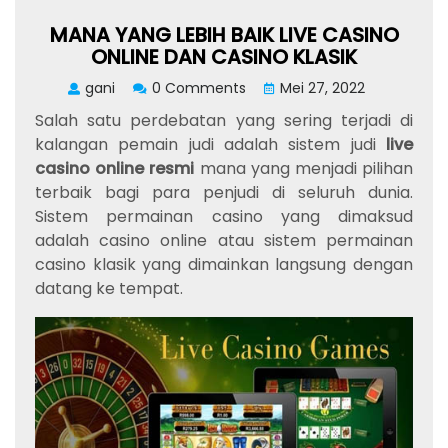
MANA YANG LEBIH BAIK LIVE CASINO
ONLINE DAN CASINO KLASIK
gani
0 Comments
Mei 27, 2022
Salah satu perdebatan yang sering terjadi di
kalangan pemain judi adalah sistem judi
live
casino online resmi
mana yang menjadi pilihan
terbaik bagi para penjudi di seluruh dunia.
Sistem permainan casino yang dimaksud
adalah casino online atau sistem permainan
casino klasik yang dimainkan langsung dengan
datang ke tempat.