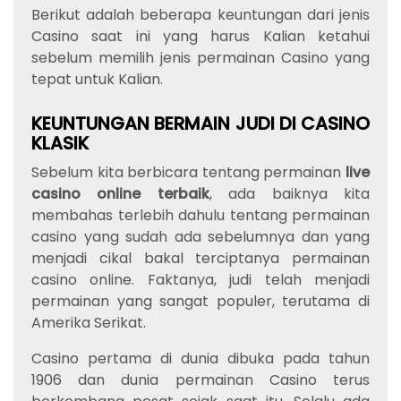
Berikut adalah beberapa keuntungan dari jenis
Casino saat ini yang harus Kalian ketahui
sebelum memilih jenis permainan Casino yang
tepat untuk Kalian.
KEUNTUNGAN BERMAIN JUDI DI CASINO
KLASIK
Sebelum kita berbicara tentang permainan
live
casino online terbaik
, ada baiknya kita
membahas terlebih dahulu tentang permainan
casino yang sudah ada sebelumnya dan yang
menjadi cikal bakal terciptanya permainan
casino online. Faktanya, judi telah menjadi
permainan yang sangat populer, terutama di
Amerika Serikat.
Casino pertama di dunia dibuka pada tahun
1906 dan dunia permainan Casino terus