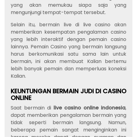
yang akan memukau siapa saja yang
mengunjungi tempat-tempat tersebut.
Selain itu, bermain live di live casino akan
memberikan kesempatan pengalaman casino
yang lebih interaktif dengan pemain casino
lainnya. Pemain Casino yang bermain langsung
harus berkomunikasi satu sama lain untuk
bermain, ini akan membuat Kalian bertemu
lebih banyak pemain dan memperluas koneksi
Kalian.
KEUNTUNGAN BERMAIN JUDI DI CASINO
ONLINE
Saat bermain di
live casino online indonesia
,
dapat memberikan pengalaman bermain yang
tidak seperti bermain langsung. Namun,
beberapa pemain sangat menginginkan ini