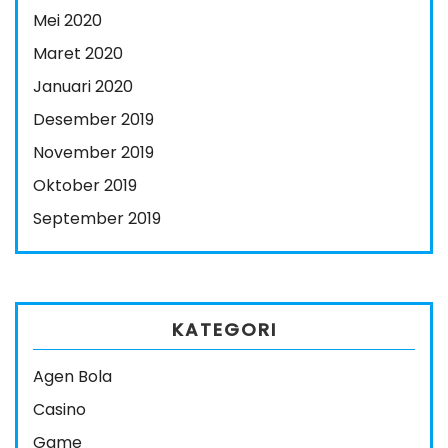
Mei 2020
Maret 2020
Januari 2020
Desember 2019
November 2019
Oktober 2019
September 2019
KATEGORI
Agen Bola
Casino
Game