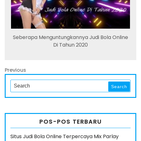
Seberapa Menguntungkannya Judi Bola Online
Di Tahun 2020
Navigasi
Previous
Previous
Post
pos
Search
Search
for:
POS-POS TERBARU
Situs Judi Bola Online Terpercaya Mix Parlay