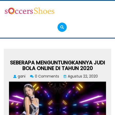
Skip
to
content
Open
Menu
SEBERAPA MENGUNTUNGKANNYA JUDI
BOLA ONLINE DI TAHUN 2020
gani
0 Comments
Agustus 22, 2020