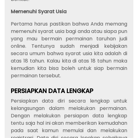
Memenuhi Syarat Usia
Pertama harus pastikan bahwa Anda memang
memenuhi syarat usia bagi anda atau siapa pun
yang mau bermain permainan taruhan judi
online. Tentunya sudah menjadi kebijakan
secara umum bahwa syarat usia kita adalah di
atas 18 tahun. Kalau kita di atas 18 tahun maka
kemudian kita bisa boleh untuk siap bermain
permainan tersebut.
PERSIAPKAN DATA LENGKAP
Persiapkan data diri secara lengkap untuk
kelangsungan dalam melakukan permainan.
Dengan melakukan persiapan data lengkap
tentu saja hal ini akan memberikan kemudahan
pada saat kamun memulai dan melakukan
registrasi. Data diri secara lengkap sebaiknya