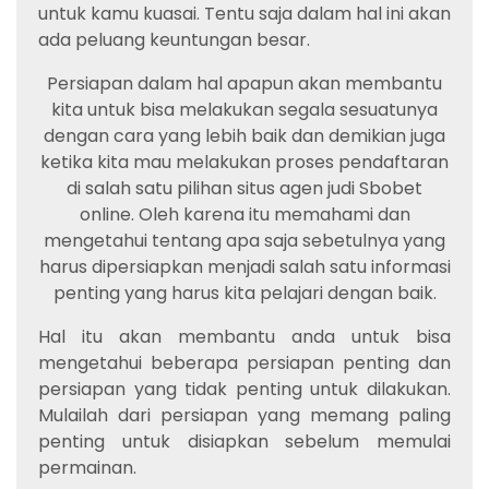
untuk kamu kuasai. Tentu saja dalam hal ini akan
ada peluang keuntungan besar.
Persiapan dalam hal apapun akan membantu
kita untuk bisa melakukan segala sesuatunya
dengan cara yang lebih baik dan demikian juga
ketika kita mau melakukan proses pendaftaran
di salah satu pilihan situs agen judi Sbobet
online. Oleh karena itu memahami dan
mengetahui tentang apa saja sebetulnya yang
harus dipersiapkan menjadi salah satu informasi
penting yang harus kita pelajari dengan baik.
Hal itu akan membantu anda untuk bisa
mengetahui beberapa persiapan penting dan
persiapan yang tidak penting untuk dilakukan.
Mulailah dari persiapan yang memang paling
penting untuk disiapkan sebelum memulai
permainan.