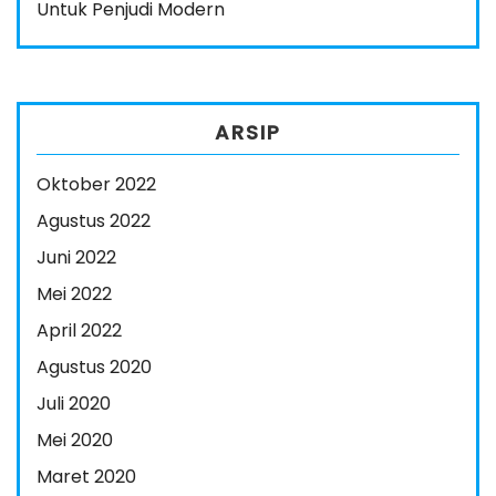
Untuk Penjudi Modern
ARSIP
Oktober 2022
Agustus 2022
Juni 2022
Mei 2022
April 2022
Agustus 2020
Juli 2020
Mei 2020
Maret 2020