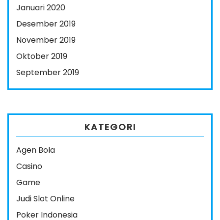
Januari 2020
Desember 2019
November 2019
Oktober 2019
September 2019
KATEGORI
Agen Bola
Casino
Game
Judi Slot Online
Poker Indonesia