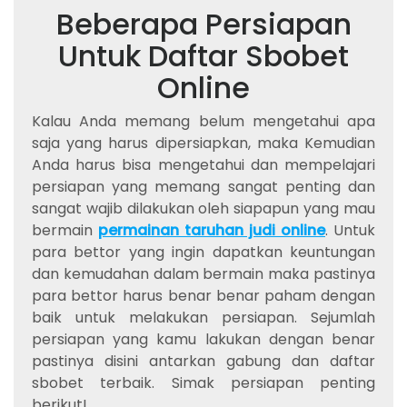
Beberapa Persiapan
Untuk Daftar Sbobet
Online
Kalau Anda memang belum mengetahui apa
saja yang harus dipersiapkan, maka Kemudian
Anda harus bisa mengetahui dan mempelajari
persiapan yang memang sangat penting dan
sangat wajib dilakukan oleh siapapun yang mau
bermain
permainan taruhan judi online
. Untuk
para bettor yang ingin dapatkan keuntungan
dan kemudahan dalam bermain maka pastinya
para bettor harus benar benar paham dengan
baik untuk melakukan persiapan. Sejumlah
persiapan yang kamu lakukan dengan benar
pastinya disini antarkan gabung dan daftar
sbobet terbaik. Simak persiapan penting
berikut!