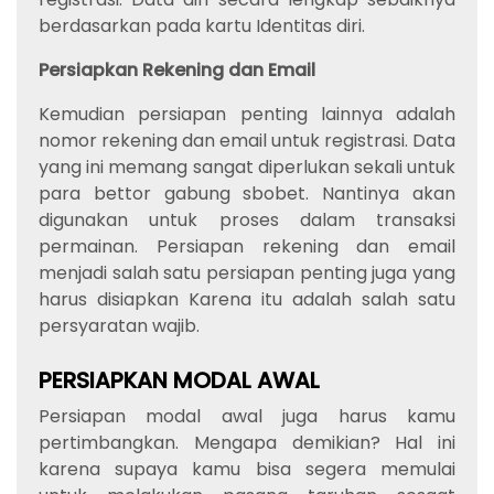
berdasarkan pada kartu Identitas diri.
Persiapkan Rekening dan Email
Kemudian persiapan penting lainnya adalah
nomor rekening dan email untuk registrasi. Data
yang ini memang sangat diperlukan sekali untuk
para bettor gabung sbobet. Nantinya akan
digunakan untuk proses dalam transaksi
permainan. Persiapan rekening dan email
menjadi salah satu persiapan penting juga yang
harus disiapkan Karena itu adalah salah satu
persyaratan wajib.
PERSIAPKAN MODAL AWAL
Persiapan modal awal juga harus kamu
pertimbangkan. Mengapa demikian? Hal ini
karena supaya kamu bisa segera memulai