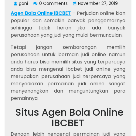
gani
0 Comments
November 27, 2019
Agen Bola Online IBCBET
– Perjudian online kian
populer dan semakin banyak penggemarnya
sehingga tidak heran jika ada banyak
perusahaan yang judi yang mulai bermunculan.
Tetapi jangan sembarangan memilih
perusahaan untuk bermain judi online namun
anda harus bisa memilih situs yang terpercaya
anda bisa mengenal ibcbet judi online yang
merupakan perusahaan judi terpercaya yang
menyediakan permainan judi online sangat
menyenangkan dan menguntungkan para
pemainnya.
Situs Agen Bola Online
IBCBET
Dengan lebih nengenal permainan judi yang