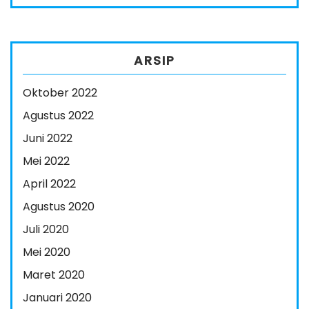
ARSIP
Oktober 2022
Agustus 2022
Juni 2022
Mei 2022
April 2022
Agustus 2020
Juli 2020
Mei 2020
Maret 2020
Januari 2020